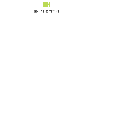
로 활용하는 것이 중요
합니다.
눌러서 문의하기
전체 보기
최근 게시물